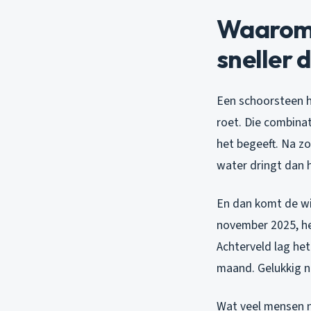
Waarom 
sneller 
Een schoorsteen h
roet. Die combinat
het begeeft. Na zo
water dringt dan 
En dan komt de win
november 2025, heb
Achterveld lag he
maand. Gelukkig n
Wat veel mensen n