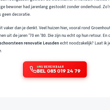
ige bewoner had jarenlang gestookt zonder onderhoud. Zo’
s geen decoratie.
dit vaker dan je denkt. Veel huizen hier, vooral rond Groenho
n uit de jaren ’70 en ’80. Die zijn nu echt op hun retour. En
schoorsteen renovatie Leusden
echt noodzakelijk? Laat ik 
e.
NU BEREIKBAAR
BEL 085 019 24 79