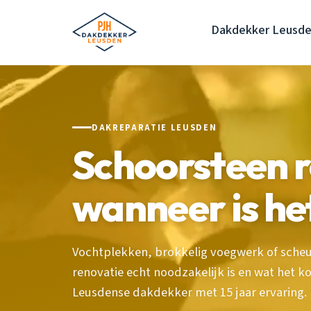
Dakdekker Leusd
DAKREPARATIE LEUSDEN
Schoorsteen r
wanneer is h
Vochtplekken, brokkelig voegwerk of sche
renovatie echt noodzakelijk is en wat het ko
Leusdense dakdekker met 15 jaar ervaring.