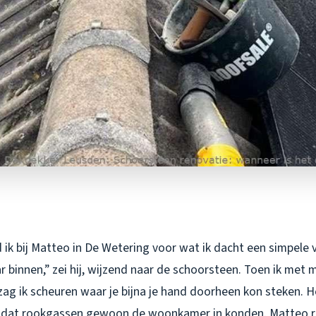
 ik bij Matteo in De Wetering voor wat ik dacht een simpele
aar binnen,” zei hij, wijzend naar de schoorsteen. Toen ik met
 zag ik scheuren waar je bijna je hand doorheen kon steken. 
 dat rookgassen gewoon de woonkamer in konden. Matteo r