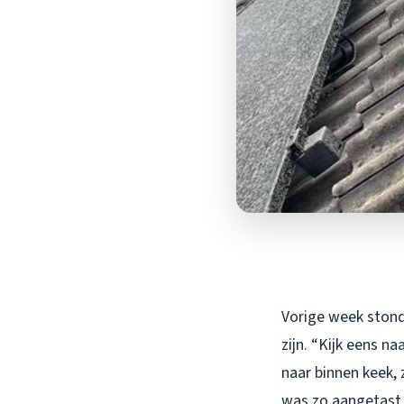
Vorige week stond
zijn. “Kijk eens n
naar binnen keek,
was zo aangetast