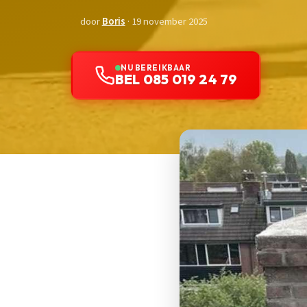
door
Boris
· 19 november 2025
NU BEREIKBAAR
BEL 085 019 24 79