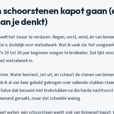
schoorstenen kapot gaan (
dan je denkt)
eeft het zwaar te verduren. Regen, vorst, wind, én van binn
ie is dodelijk voor metselwerk. Wat ik vaak zie: het voegwerk
’n 20 tot 30 jaar beginnen voegen te brokkelen. Dat lijkt ons
het metselwerk in.
ter. Water bevriest, zet uit, en scheurt de stenen van binnen
 ik al vier keer gebeld gekregen over vallende stukken steen.
t halve dak bezaaid met brokstukken na die harde nachtvorst
iemand geraakt, maar dat scheelde weinig.
iet weten: een schoorsteen werkt ook van binnenuit kapot. B