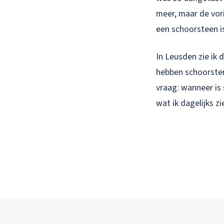
meer, maar de vor
een schoorsteen i
In Leusden zie ik 
hebben schoorstene
vraag: wanneer is
wat ik dagelijks zi