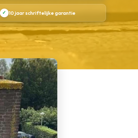
✓
10 jaar schriftelijke garantie