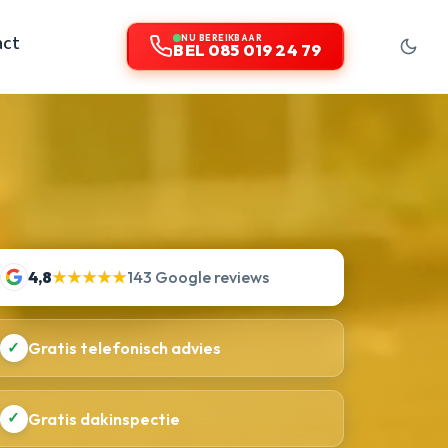
act
NU BEREIKBAAR
BEL 085 019 24 79
4,8
★★★★★
143 Google reviews
✓
Gratis telefonisch advies
✓
Gratis dakinspectie