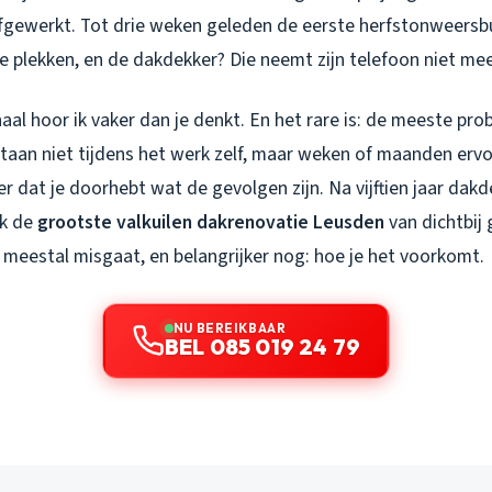
 afgewerkt. Tot drie weken geleden de eerste herfstonweers
ie plekken, en de dakdekker? Die neemt zijn telefoon niet mee
aal hoor ik vaker dan je denkt. En het rare is: de meeste pro
aan niet tijdens het werk zelf, maar weken of maanden ervoo
r dat je doorhebt wat de gevolgen zijn. Na vijftien jaar dak
ik de
grootste valkuilen dakrenovatie Leusden
van dichtbij 
 meestal misgaat, en belangrijker nog: hoe je het voorkomt.
NU BEREIKBAAR
BEL 085 019 24 79