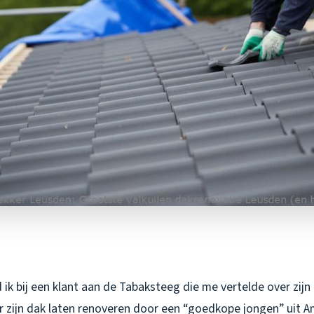
ik bij een klant aan de Tabaksteeg die me vertelde over zij
r zijn dak laten renoveren door een “goedkope jongen” uit A