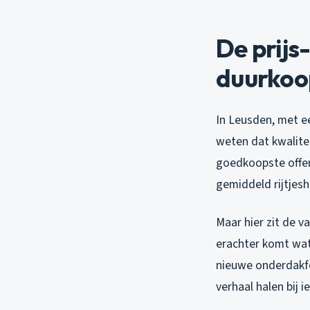
De prijs
duurkoo
In Leusden, met 
weten dat kwaliteit
goedkoopste offert
gemiddeld rijtjesh
Maar hier zit de va
erachter komt wat
nieuwe onderdakfo
verhaal halen bij 