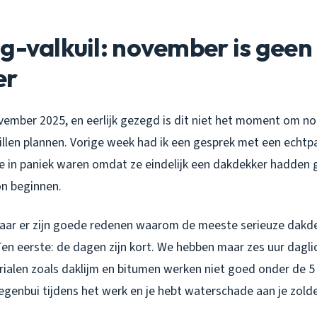
g-valkuil: november is geen
er
ovember 2025, en eerlijk gezegd is dit niet het moment om no
llen plannen. Vorige week had ik een gesprek met een echtpa
e in paniek waren omdat ze eindelijk een dakdekker hadden
on beginnen.
maar er zijn goede redenen waarom de meeste serieuze dakde
Ten eerste: de dagen zijn kort. We hebben maar zes uur dagl
ialen zoals daklijm en bitumen werken niet goed onder de 5
regenbui tijdens het werk en je hebt waterschade aan je zolde