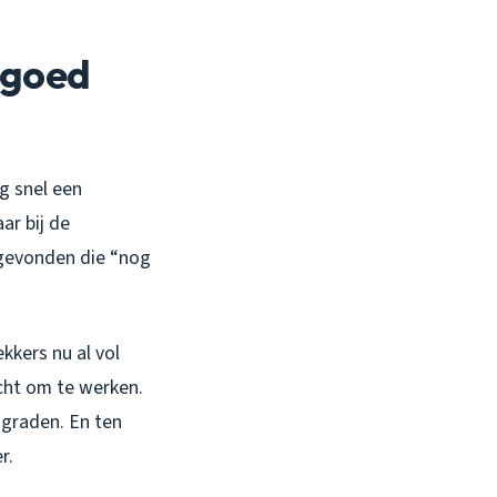
 goed
g snel een
ar bij de
 gevonden die “nog
kkers nu al vol
icht om te werken.
 graden. En ten
r.