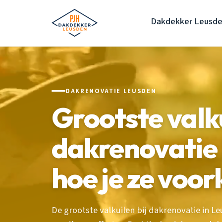
Dakdekker Leusd
DAKRENOVATIE LEUSDEN
Grootste valk
dakrenovatie 
hoe je ze voo
De grootste valkuilen bij dakrenovatie in L