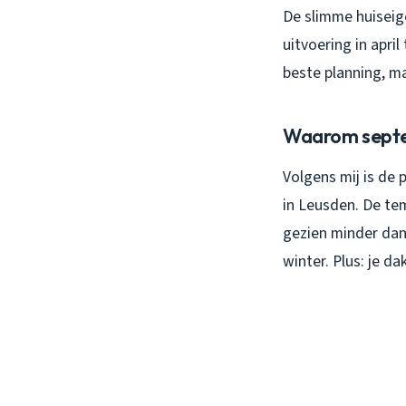
De slimme huiseig
uitvoering in april
beste planning, ma
Waarom septem
Volgens mij is de
in Leusden. De tem
gezien minder dan
winter. Plus: je d