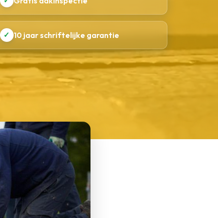
✓
Gratis dakinspectie
✓
10 jaar schriftelijke garantie