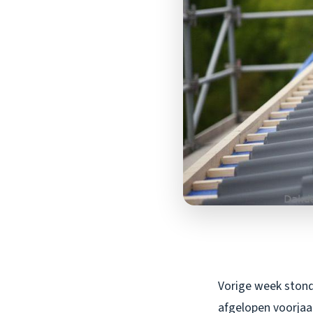
Vorige week stond 
afgelopen voorjaa