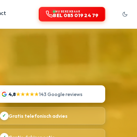
act
NU BEREIKBAAR
BEL 085 019 24 79
4,8
★★★★★
143 Google reviews
✓
Gratis telefonisch advies