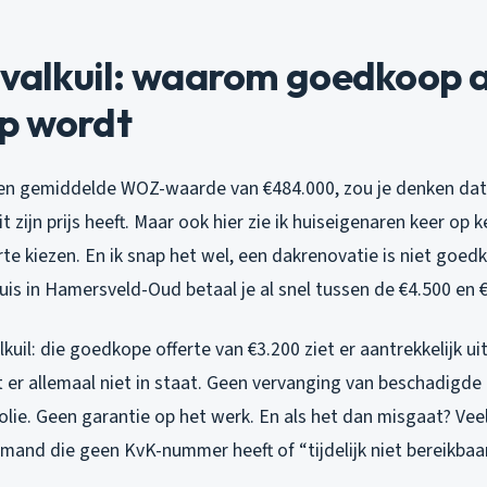
-valkuil: waarom goedkoop a
p wordt
een gemiddelde WOZ-waarde van €484.000, zou je denken da
 zijn prijs heeft. Maar ook hier zie ik huiseigenaren keer op 
e kiezen. En ik snap het wel, een dakrenovatie is niet goed
uis in Hamersveld-Oud betaal je al snel tussen de €4.500 en 
lkuil: die goedkope offerte van €3.200 ziet er aantrekkelijk uit
 er allemaal
niet
in staat. Geen vervanging van beschadigde
lie. Geen garantie op het werk. En als het dan misgaat? Vee
iemand die geen KvK-nummer heeft of “tijdelijk niet bereikbaar