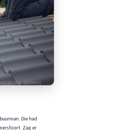
n buurman. Die had
mersfoort. Zag er