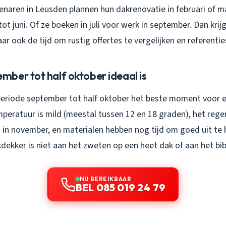
enaren in Leusden plannen hun dakrenovatie in februari of m
 tot juni. Of ze boeken in juli voor werk in september. Dan krijg
ar ook de tijd om rustig offertes te vergelijken en referentie
ber tot half oktober ideaal is
 periode september tot half oktober het beste moment voor 
peratuur is mild (meestal tussen 12 en 18 graden), het regen
 in november, en materialen hebben nog tijd om goed uit te
akdekker is niet aan het zweten op een heet dak of aan het bi
NU BEREIKBAAR
BEL 085 019 24 79