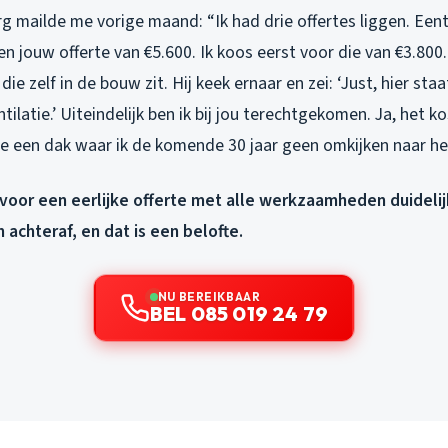
g mailde me vorige maand: “Ik had drie offertes liggen. Eent
en jouw offerte van €5.600. Ik koos eerst voor die van €3.800
ie zelf in de bouw zit. Hij keek ernaar en zei: ‘Just, hier staa
ntilatie.’ Uiteindelijk ben ik bij jou terechtgekomen. Ja, het 
te een dak waar ik de komende 30 jaar geen omkijken naar he
voor een eerlijke offerte met alle werkzaamheden duideli
 achteraf, en dat is een belofte.
NU BEREIKBAAR
BEL 085 019 24 79