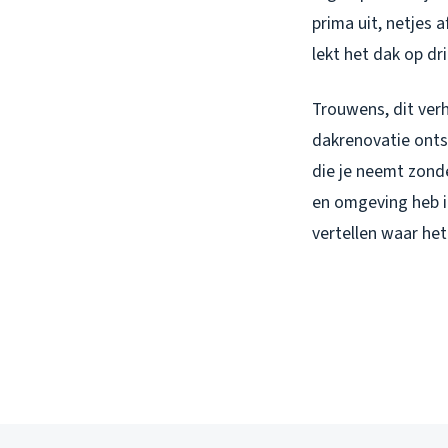
prima uit, netjes
lekt het dak op dr
Trouwens, dit verh
dakrenovatie ontst
die je neemt zonde
en omgeving heb 
vertellen waar het