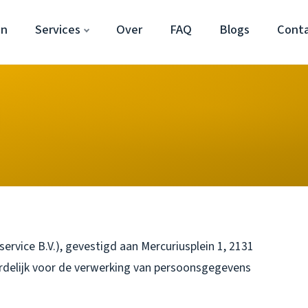
en
Services
Over
FAQ
Blogs
Cont
rvice B.V.), gevestigd aan Mercuriusplein 1, 2131
rdelijk voor de verwerking van persoonsgegevens