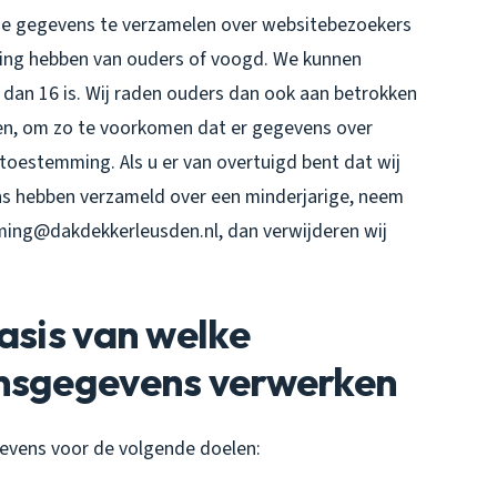
ntie gegevens te verzamelen over websitebezoekers
mming hebben van ouders of voogd. We kunnen
 dan 16 is. Wij raden ouders dan ook aan betrokken
deren, om zo te voorkomen dat er gegevens over
toestemming. Als u er van overtuigd bent dat wij
s hebben verzameld over een minderjarige, neem
ing@dakdekkerleusden.nl, dan verwijderen wij
asis van welke
onsgegevens verwerken
vens voor de volgende doelen: