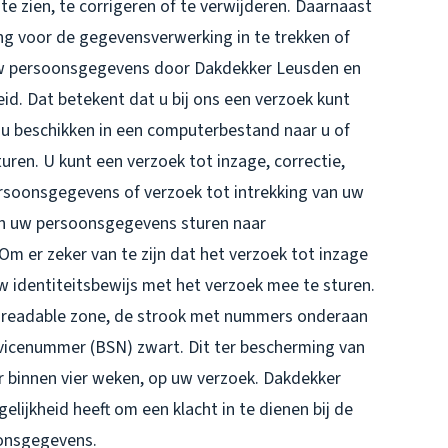
e zien, te corrigeren of te verwijderen. Daarnaast
g voor de gegevensverwerking in te trekken of
uw persoonsgegevens door Dakdekker Leusden en
d. Dat betekent dat u bij ons een verzoek kunt
u beschikken in een computerbestand naar u of
uren. U kunt een verzoek tot inzage, correctie,
rsoonsgegevens of verzoek tot intrekking van uw
n uw persoonsgegevens sturen naar
 er zeker van te zijn dat het verzoek tot inzage
uw identiteitsbewijs met het verzoek mee te sturen.
 readable zone, de strook met nummers onderaan
icenummer (BSN) zwart. Dit ter bescherming van
r binnen vier weken, op uw verzoek. Dakdekker
elijkheid heeft om een klacht in te dienen bij de
oonsgegevens.