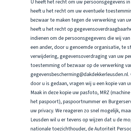
U heeft het recht om uw persoonsgegevens in t
heeft u het recht om uw eventuele toestemmin
bezwaar te maken tegen de verwerking van 
heeft u het recht op gegevensoverdraagbaarhei
indienen om de persoonsgegevens die wij van 
een ander, door u genoemde organisatie, te st
verwijdering, gegevensoverdraging van uw pe
toestemming of bezwaar op de verwerking va
gegevensbescherming@dakdekkerleusden.nl. Om
door u is gedaan, vragen wij u een kopie van 
Maak in deze kopie uw pasfoto, MRZ (machine
het paspoort), paspoortnummer en Burgerserv
uw privacy. We reageren zo snel mogelijk, maa
Leusden wil u er tevens op wijzen dat u de mog
nationale toezichthouder, de Autoriteit Pers