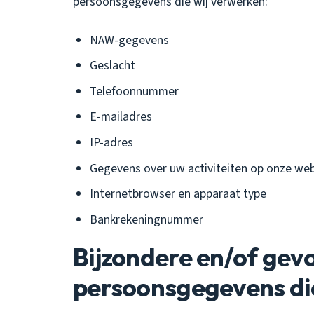
persoonsgegevens die wij verwerken:
NAW-gegevens
Geslacht
Telefoonnummer
E-mailadres
IP-adres
Gegevens over uw activiteiten op onze web
Internetbrowser en apparaat type
Bankrekeningnummer
Bijzondere en/of gev
persoonsgegevens di