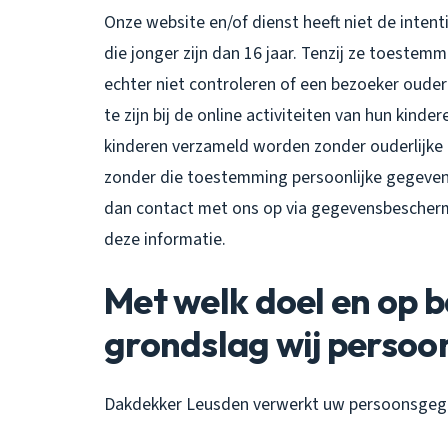
Onze website en/of dienst heeft niet de inte
die jonger zijn dan 16 jaar. Tenzij ze toeste
echter niet controleren of een bezoeker ouder
te zijn bij de online activiteiten van hun kin
kinderen verzameld worden zonder ouderlijke 
zonder die toestemming persoonlijke gegeven
dan contact met ons op via gegevensbescherm
deze informatie.
Met welk doel en op b
grondslag wij perso
Dakdekker Leusden verwerkt uw persoonsgege