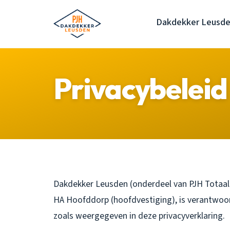
Dakdekker Leusd
Privacybeleid
Dakdekker Leusden (onderdeel van PJH Totaalse
HA Hoofddorp (hoofdvestiging), is verantwoo
zoals weergegeven in deze privacyverklaring.