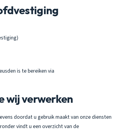
fdvestiging
stiging)
usden is te bereiken via
e wij verwerken
vens doordat u gebruik maakt van onze diensten
eronder vindt u een overzicht van de