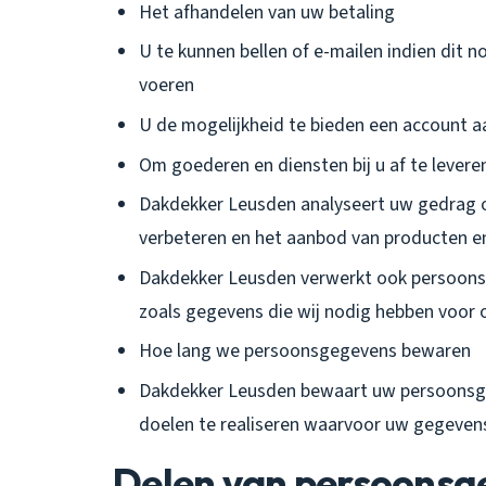
Het afhandelen van uw betaling
U te kunnen bellen of e-mailen indien dit n
voeren
U de mogelijkheid te bieden een account 
Om goederen en diensten bij u af te levere
Dakdekker Leusden analyseert uw gedrag 
verbeteren en het aanbod van producten e
Dakdekker Leusden verwerkt ook persoonsgeg
zoals gegevens die wij nodig hebben voor o
Hoe lang we persoonsgegevens bewaren
Dakdekker Leusden bewaart uw persoonsgeg
doelen te realiseren waarvoor uw gegeven
Delen van persoonsg