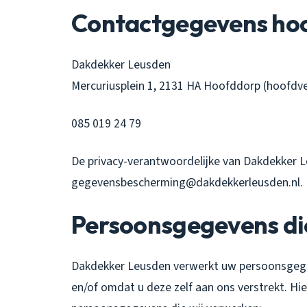
Contactgegevens hoo
Dakdekker Leusden
Mercuriusplein 1, 2131 HA Hoofddorp (hoofdve
085 019 24 79
De privacy-verantwoordelijke van Dakdekker Le
gegevensbescherming@dakdekkerleusden.nl.
Persoonsgegevens di
Dakdekker Leusden verwerkt uw persoonsgege
en/of omdat u deze zelf aan ons verstrekt. Hi