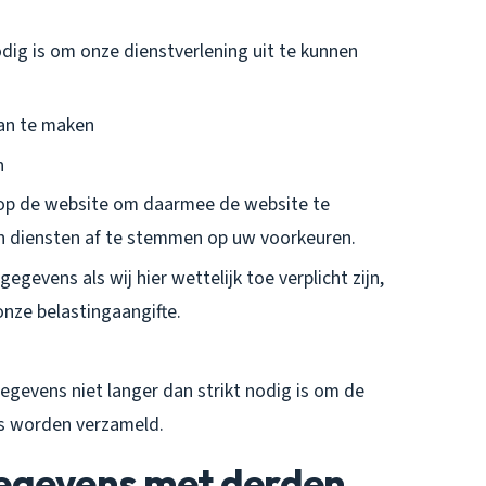
odig is om onze dienstverlening uit te kunnen
aan te maken
n
op de website om daarmee de website te
n diensten af te stemmen op uw voorkeuren.
evens als wij hier wettelijk toe verplicht zijn,
nze belastingaangifte.
evens niet langer dan strikt nodig is om de
s worden verzameld.
egevens met derden