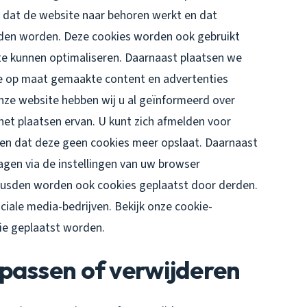
r dat de website naar behoren werkt en dat
uden worden. Deze cookies worden ook gebruikt
te kunnen optimaliseren. Daarnaast plaatsen we
e op maat gemaakte content en advertenties
nze website hebben wij u al geïnformeerd over
et plaatsen ervan. U kunt zich afmelden voor
llen dat deze geen cookies meer opslaat. Daarnaast
lagen via de instellingen van uw browser
eusden worden ook cookies geplaatst door derden.
ociale media-bedrijven. Bekijk onze cookie-
die geplaatst worden.
passen of verwijderen