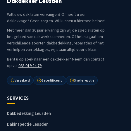
Dakdekker Leusden
Wilt u uw dak laten vervangen? Of heeft u een
daklekkage? Geen zorgen. Wij kunnen u hiermee helpen!
Met meer dan 30 jaar ervaring zijn wij dé specialisten op
het gebied van dakwerkzaamheden. Of het nu gaat om
verschillende soorten dakbedekking, reparaties of het
verhelpen van lekkages, wij staan altijd voor u klaar.
Bent u op zoek naar een dakdekker? Neem dan contact
op via
085 019 24 79
.
Verzekerd
Gecertificeerd
Snelle reactie
SERVICES
Dakbedekking Leusden
Dakinspectie Leusden