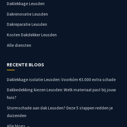
Daklekkage Leusden
Dakrenovatie Leusden
Dakreparatie Leusden
Kosten Dakdekker Leusden
Alle diensten
RECENTE BLOGS
Daklekkage isolatie Leusden: Voorkóm €3.000 extra schade
Dakbedekking kiezen Leusden: Welk materiaal past bij jouw
huis?
Stormschade aan dak Leusden? Deze 5 stappen redden je
duizenden
Alle blogs →