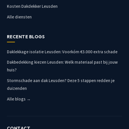
Kosten Dakdekker Leusden
Alle diensten
RECENTE BLOGS
Daklekkage isolatie Leusden: Voorkóm €3.000 extra schade
Dakbedekking kiezen Leusden: Welk materiaal past bij jouw
huis?
Stormschade aan dak Leusden? Deze 5 stappen redden je
duizenden
Alle blogs →
CONTACT