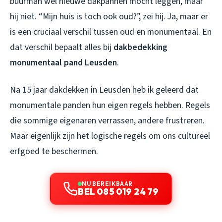
buurman wél nieuwe dakpannen mocht leggen, maar
hij niet. “Mijn huis is toch ook oud?”, zei hij. Ja, maar er
is een cruciaal verschil tussen oud en monumentaal. En
dat verschil bepaalt alles bij
dakbedekking
monumentaal pand Leusden
.
Na 15 jaar dakdekken in Leusden heb ik geleerd dat
monumentale panden hun eigen regels hebben. Regels
die sommige eigenaren verrassen, andere frustreren.
Maar eigenlijk zijn het logische regels om ons cultureel
erfgoed te beschermen.
NU BEREIKBAAR
BEL 085 019 24 79