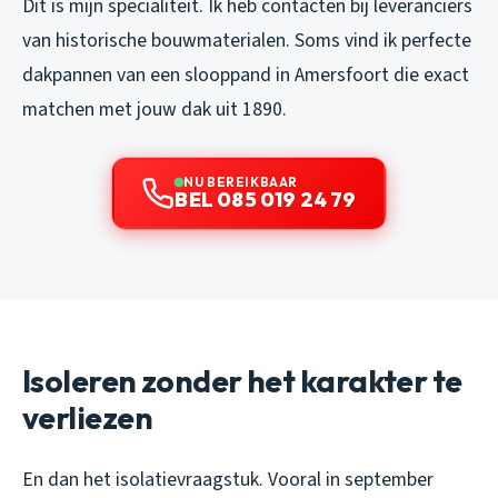
Dit is mijn specialiteit. Ik heb contacten bij leveranciers
van historische bouwmaterialen. Soms vind ik perfecte
dakpannen van een slooppand in Amersfoort die exact
matchen met jouw dak uit 1890.
NU BEREIKBAAR
BEL 085 019 24 79
Isoleren zonder het karakter te
verliezen
En dan het isolatievraagstuk. Vooral in september