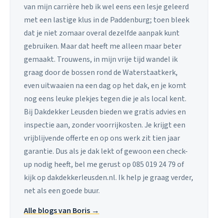
van mijn carrière heb ik wel eens een lesje geleerd
met een lastige klus in de Paddenburg; toen bleek
dat je niet zomaar overal dezelfde aanpak kunt
gebruiken. Maar dat heeft me alleen maar beter
gemaakt. Trouwens, in mijn vrije tijd wandel ik
graag door de bossen rond de Waterstaatkerk,
even uitwaaien na een dag op het dak, en je komt
nog eens leuke plekjes tegen die je als local kent.
Bij Dakdekker Leusden bieden we gratis advies en
inspectie aan, zonder voorrijkosten. Je krijgt een
vrijblijvende offerte en op ons werk zit tien jaar
garantie. Dus als je dak lekt of gewoon een check-
up nodig heeft, bel me gerust op 085 019 24 79 of
kijk op dakdekkerleusden.nl. Ik help je graag verder,
net als een goede buur.
Alle blogs van Boris →