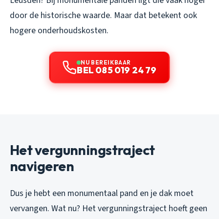
Leusden? Bij monumentale panden ligt die vaak hoger
door de historische waarde. Maar dat betekent ook
hogere onderhoudskosten.
NU BEREIKBAAR
BEL 085 019 24 79
Het vergunningstraject
navigeren
Dus je hebt een monumentaal pand en je dak moet
vervangen. Wat nu? Het vergunningstraject hoeft geen