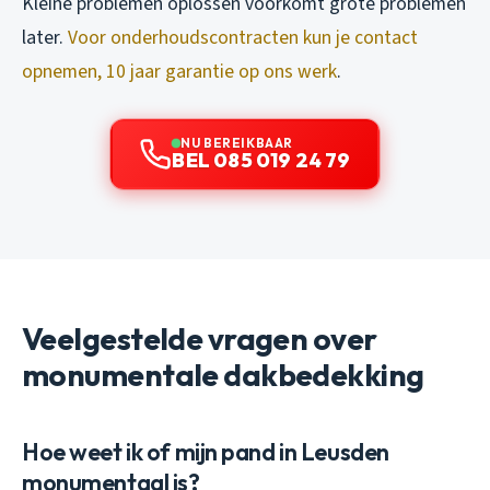
Kleine problemen oplossen voorkomt grote problemen
later.
Voor onderhoudscontracten kun je contact
opnemen, 10 jaar garantie op ons werk
.
NU BEREIKBAAR
BEL 085 019 24 79
Veelgestelde vragen over
monumentale dakbedekking
Hoe weet ik of mijn pand in Leusden
monumentaal is?