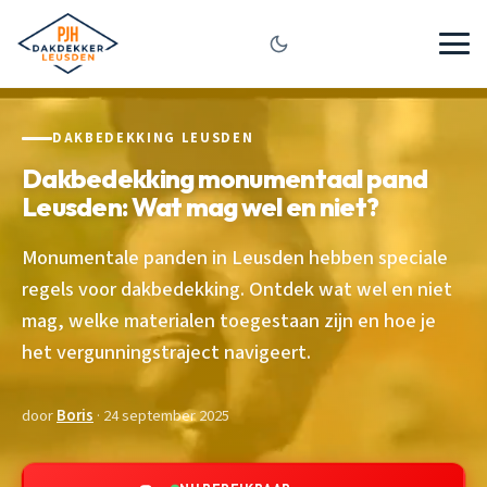
DAKBEDEKKING LEUSDEN
Dakbedekking monumentaal pand
Leusden: Wat mag wel en niet?
Monumentale panden in Leusden hebben speciale
regels voor dakbedekking. Ontdek wat wel en niet
mag, welke materialen toegestaan zijn en hoe je
het vergunningstraject navigeert.
door
Boris
· 24 september 2025