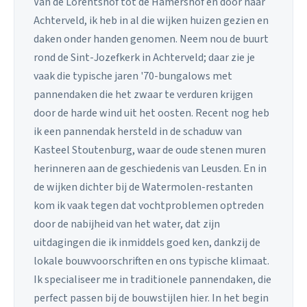
Van de Lorentshof tot de Hamershof en door naar
Achterveld, ik heb in al die wijken huizen gezien en
daken onder handen genomen. Neem nou de buurt
rond de Sint-Jozefkerk in Achterveld; daar zie je
vaak die typische jaren '70-bungalows met
pannendaken die het zwaar te verduren krijgen
door de harde wind uit het oosten. Recent nog heb
ik een pannendak hersteld in de schaduw van
Kasteel Stoutenburg, waar de oude stenen muren
herinneren aan de geschiedenis van Leusden. En in
de wijken dichter bij de Watermolen-restanten
kom ik vaak tegen dat vochtproblemen optreden
door de nabijheid van het water, dat zijn
uitdagingen die ik inmiddels goed ken, dankzij de
lokale bouwvoorschriften en ons typische klimaat.
Ik specialiseer me in traditionele pannendaken, die
perfect passen bij de bouwstijlen hier. In het begin