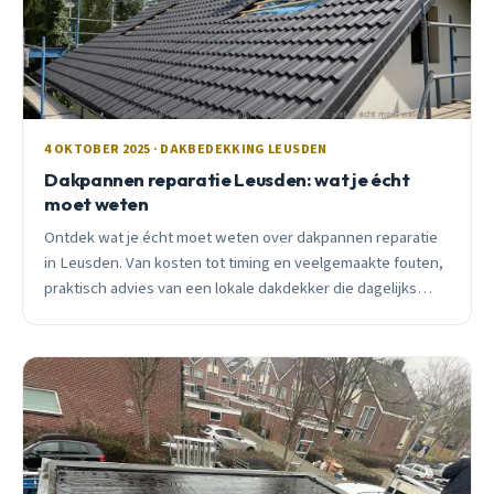
4 OKTOBER 2025 · DAKBEDEKKING LEUSDEN
Dakpannen reparatie Leusden: wat je écht
moet weten
Ontdek wat je écht moet weten over dakpannen reparatie
in Leusden. Van kosten tot timing en veelgemaakte fouten,
praktisch advies van een lokale dakdekker die dagelijks
door Leusden rijdt.