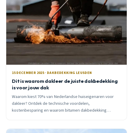
15 DECEMBER 2025 · DAKBEDEKKING LEUSDEN
Dit is waarom dakleer de juiste dakbedekking
is voor jouw dak
Waarom kiest 70% van Nederlandse huiseigenaren voor
dakleer? Ontdek de technische voordelen,
kostenbesparing en waarom bitumen dakbedekking
perfect past bij het Leusden klimaat.