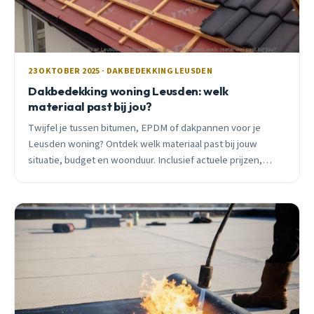
23 OKTOBER 2025 · DAKBEDEKKING LEUSDEN
Dakbedekking woning Leusden: welk
materiaal past bij jou?
Twijfel je tussen bitumen, EPDM of dakpannen voor je
Leusden woning? Ontdek welk materiaal past bij jouw
situatie, budget en woonduur. Inclusief actuele prijzen,
subsidies en praktische tips.