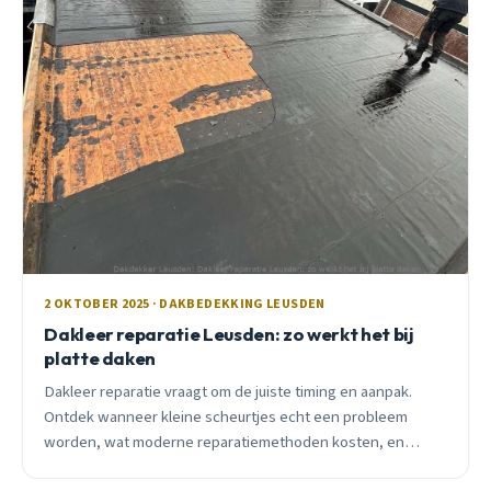
2 OKTOBER 2025 · DAKBEDEKKING LEUSDEN
Dakleer reparatie Leusden: zo werkt het bij
platte daken
Dakleer reparatie vraagt om de juiste timing en aanpak.
Ontdek wanneer kleine scheurtjes echt een probleem
worden, wat moderne reparatiemethoden kosten, en
waarom oktober de ideale maand is voor dakonderhoud.