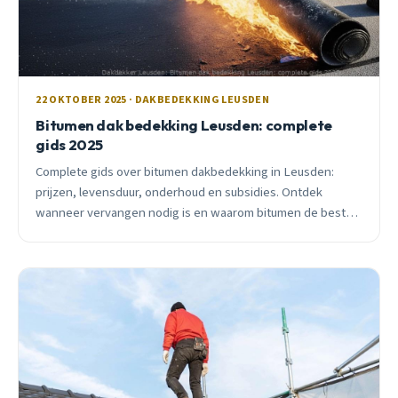
22 OKTOBER 2025 · DAKBEDEKKING LEUSDEN
Bitumen dak bedekking Leusden: complete
gids 2025
Complete gids over bitumen dakbedekking in Leusden:
prijzen, levensduur, onderhoud en subsidies. Ontdek
wanneer vervangen nodig is en waarom bitumen de beste
keuze blijft voor ons klimaat.