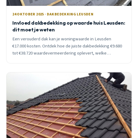
24 OKTOBER 2025 · DAKBEDEKKING LEUSDEN
Invloed dakbedekking op waarde huis Leusden:
dit moet je weten
Een verouderd dak kan je woningwaarde in Leusden
€17.000 kosten. Ontdek hoe de juiste dakbedekking €9.680
tot €38.720 waardevermeerdering oplevert, welke
materialen het beste scoren en wanneer investeren
optimaal rendeert.