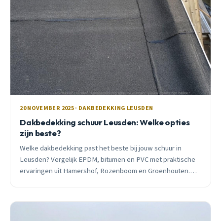
20 NOVEMBER 2025 · DAKBEDEKKING LEUSDEN
Dakbedekking schuur Leusden: Welke opties
zijn beste?
Welke dakbedekking past het beste bij jouw schuur in
Leusden? Vergelijk EPDM, bitumen en PVC met praktische
ervaringen uit Hamershof, Rozenboom en Groenhouten.
Inclusief kosten en seizoensadvies.