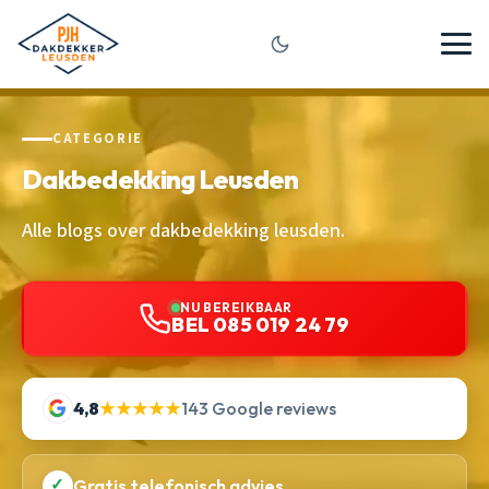
CATEGORIE
Dakbedekking Leusden
Alle blogs over dakbedekking leusden.
NU BEREIKBAAR
BEL 085 019 24 79
4,8
★★★★★
143 Google reviews
✓
Gratis telefonisch advies