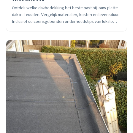
Ontdek welke dakbedekking het beste past bij jouw platte
dak in Leusden. Vergelijk materialen, kosten en levensduur.
Inclusief seizoensgebonden onderhoudstips van lokale
dakdekker.