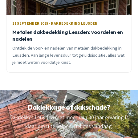
21 SEPTEMBER 2025 · DAKBEDEKKING LEUSDEN
Metalen dakbedekking Leusden: voordelen en
nadelen
Ontdek de voor- en nadelen van metalen dakbedekking in
Leusden. Van lange levensduur tot geluidsisolatie, alles wat
je moet weten voordat je kiest.
Daklekkage of dakschade?
Dakdekker Leusden met meer dan 30 jaar ervaring is
klaar om u te helpen. Bel ons vandaag.