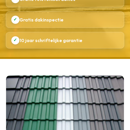
✓
Gratis dakinspectie
✓
10 jaar schriftelijke garantie