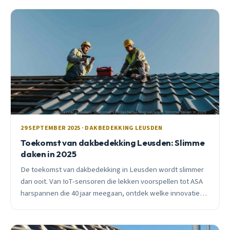
29 SEPTEMBER 2025 · DAKBEDEKKING LEUSDEN
Toekomst van dakbedekking Leusden: Slimme
daken in 2025
De toekomst van dakbedekking in Leusden wordt slimmer
dan ooit. Van IoT-sensoren die lekken voorspellen tot ASA
harspannen die 40 jaar meegaan, ontdek welke innovatieve
materialen perfect zijn voor jouw Leusdens huis.