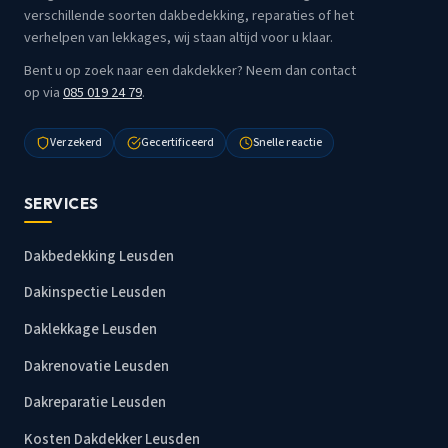
verschillende soorten dakbedekking, reparaties of het
verhelpen van lekkages, wij staan altijd voor u klaar.
Bent u op zoek naar een dakdekker? Neem dan contact
op via
085 019 24 79
.
Verzekerd
Gecertificeerd
Snelle reactie
SERVICES
Dakbedekking Leusden
Dakinspectie Leusden
Daklekkage Leusden
Dakrenovatie Leusden
Dakreparatie Leusden
Kosten Dakdekker Leusden