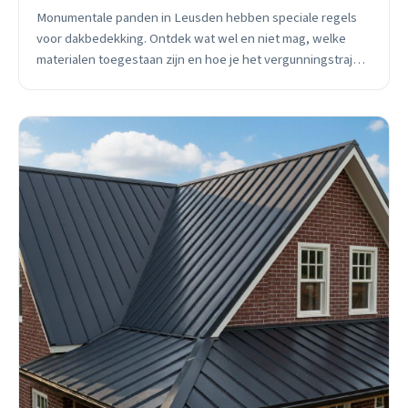
Monumentale panden in Leusden hebben speciale regels
voor dakbedekking. Ontdek wat wel en niet mag, welke
materialen toegestaan zijn en hoe je het vergunningstraject
navigeert.