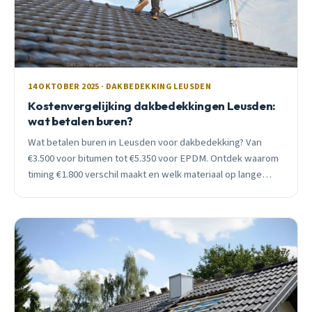
14 OKTOBER 2025 · DAKBEDEKKING LEUSDEN
Kostenvergelijking dakbedekkingen Leusden:
wat betalen buren?
Wat betalen buren in Leusden voor dakbedekking? Van
€3.500 voor bitumen tot €5.350 voor EPDM. Ontdek waarom
timing €1.800 verschil maakt en welk materiaal op lange
termijn het voordeligst is.