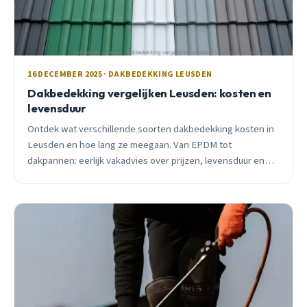
16 DECEMBER 2025 · DAKBEDEKKING LEUSDEN
Dakbedekking vergelijken Leusden: kosten en
levensduur
Ontdek wat verschillende soorten dakbedekking kosten in
Leusden en hoe lang ze meegaan. Van EPDM tot
dakpannen: eerlijk vakadvies over prijzen, levensduur en
subsidies voor jouw dak.