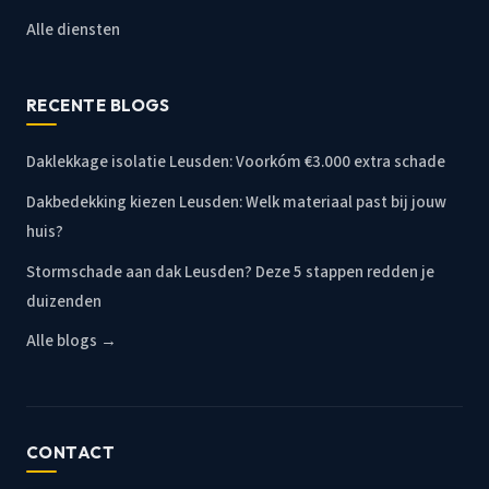
Alle diensten
RECENTE BLOGS
Daklekkage isolatie Leusden: Voorkóm €3.000 extra schade
Dakbedekking kiezen Leusden: Welk materiaal past bij jouw
huis?
Stormschade aan dak Leusden? Deze 5 stappen redden je
duizenden
Alle blogs →
CONTACT