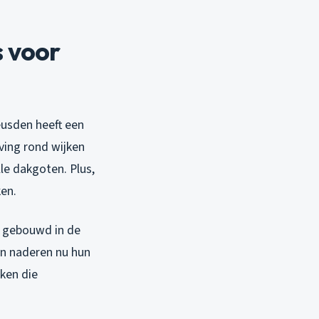
 voor
eusden heeft een
ving rond wijken
le dakgoten. Plus,
ken.
n gebouwd in de
en naderen nu hun
ken die