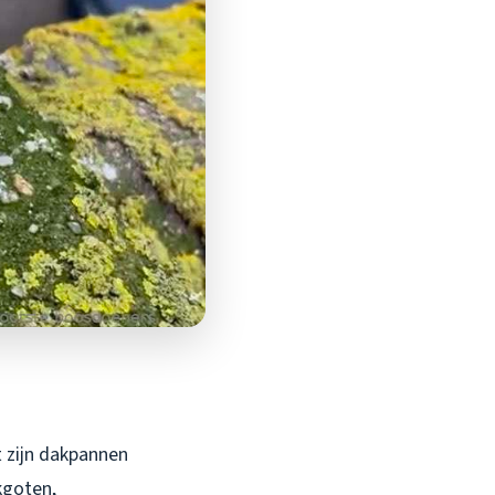
 zijn dakpannen
kgoten,