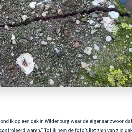
ond ik op een dak in Wildenburg waar de eigenaar zwoor dat
controleerd waren.” Tot ik hem de foto’s liet zien van zijn da