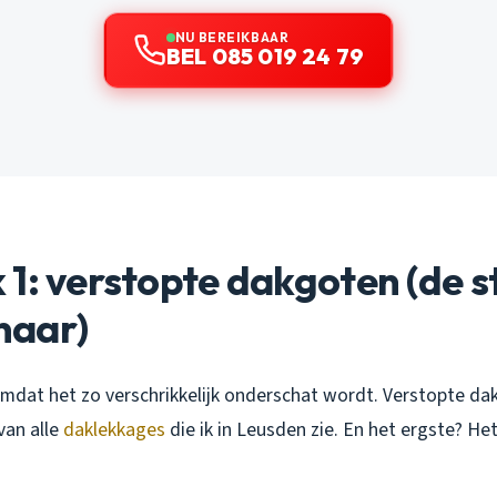
NU BEREIKBAAR
BEL 085 019 24 79
1: verstopte dakgoten (de st
naar)
omdat het zo verschrikkelijk onderschat wordt. Verstopte d
van alle
daklekkages
die ik in Leusden zie. En het ergste? Het