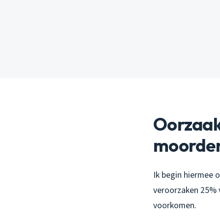
Oorzaak 
moorde
Ik begin hiermee 
veroorzaken 25% 
voorkomen.