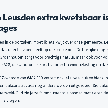
Leusden extra kwetsbaar is
ages
en in de oorzaken, moet ik iets kwijt over onze gemeente. L
r dat direct invloed heeft op dakproblemen. De bosrijke omge
 Groenhouten zorgt voor prachtige natuur, maar ook voor vol
 de A28, die windtunnel zorgt voor extra windbelasting op da
-waarde van €484.000 vertelt ook iets: veel huizen hier zij
 toen dakconstructies nog anders werden uitgevoerd. Die dak
mersveld-Oud zie je zelfs monumentale panden met rieten da
nnis vragen.