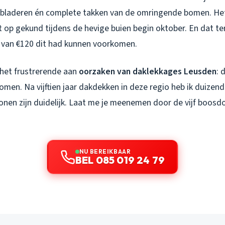
bladeren én complete takken van de omringende bomen. He
nt op gekund tijdens de hevige buien begin oktober. En dat te
van €120 dit had kunnen voorkomen.
 het frustrerende aan
oorzaken van daklekkages Leusden
: 
omen. Na vijftien jaar dakdekken in deze regio heb ik duizen
onen zijn duidelijk. Laat me je meenemen door de vijf boosdo
NU BEREIKBAAR
BEL 085 019 24 79