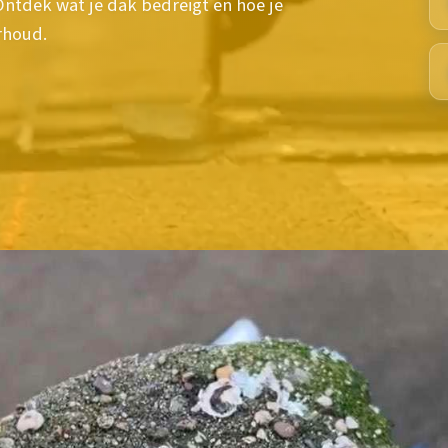
ntdek wat je dak bedreigt en hoe je
rhoud.