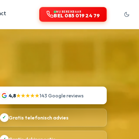
act
NU BEREIKBAAR
BEL 085 019 24 79
4,8
★★★★★
143 Google reviews
✓
Gratis telefonisch advies