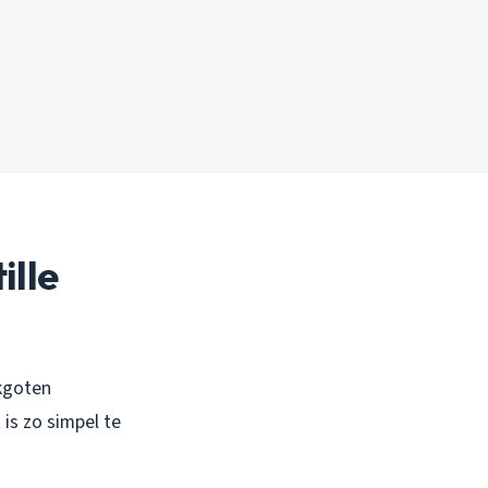
ille
akgoten
 is zo simpel te