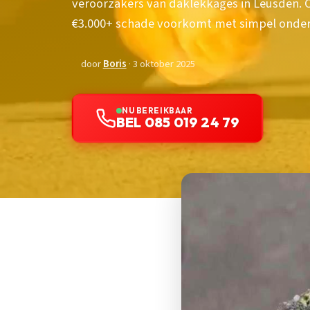
veroorzakers van daklekkages in Leusden. O
€3.000+ schade voorkomt met simpel onde
door
Boris
· 3 oktober 2025
NU BEREIKBAAR
BEL 085 019 24 79