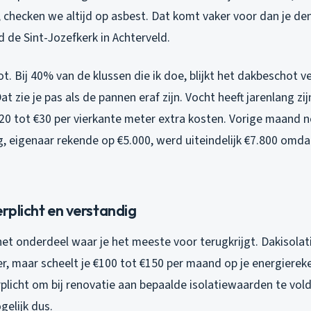
, checken we altijd op asbest. Dat komt vaker voor dan je den
 de Sint-Jozefkerk in Achterveld.
. Bij 40% van de klussen die ik doe, blijkt het dakbeschot v
 zie je pas als de pannen eraf zijn. Vocht heeft jarenlang zi
€20 tot €30 per vierkante meter extra kosten. Vorige maand 
, eigenaar rekende op €5.000, werd uiteindelijk €7.800 omda
erplicht en verstandig
 het onderdeel waar je het meeste voor terugkrijgt. Dakisolat
r, maar scheelt je €100 tot €150 per maand op je energierek
erplicht om bij renovatie aan bepaalde isolatiewaarden te vo
gelijk dus.