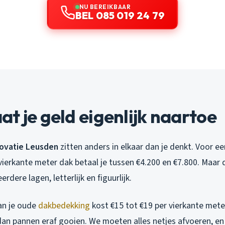
NU BEREIKBAAR
BEL 085 019 24 79
t je geld eigenlijk naartoe
ovatie Leusden
zitten anders in elkaar dan je denkt. Voor 
 vierkante meter dak betaal je tussen €4.200 en €7.800. Maar 
dere lagen, letterlijk en figuurlijk.
an je oude
dakbedekking
kost €15 tot €19 per vierkante meter
dan pannen eraf gooien. We moeten alles netjes afvoeren, en