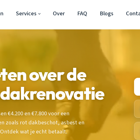
en
Services
Over
FAQ
Blogs
Cont
eten over de
n dakrenovatie
en €4.200 en €7.800 voor een
en zoals rot dakbeschot, asbest en
Ontdek wat je echt betaalt.