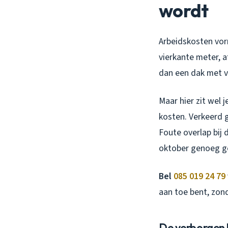
wordt
Arbeidskosten vor
vierkante meter, a
dan een dak met v
Maar hier zit wel 
kosten. Verkeerd 
Foute overlap bij 
oktober genoeg ge
Bel
085 019 24 79
aan toe bent, zon
De verborgen