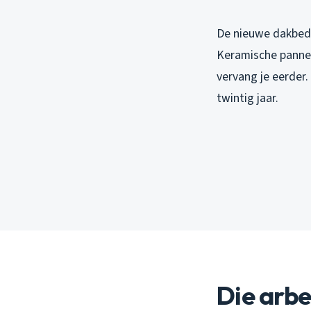
De nieuwe dakbedek
Keramische pannen
vervang je eerder.
twintig jaar.
Die arbe