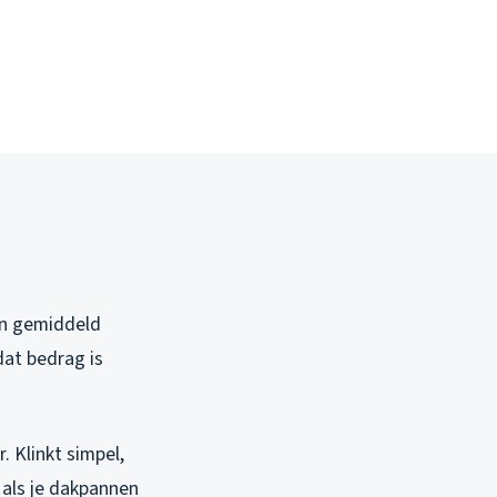
een gemiddeld
dat bedrag is
. Klinkt simpel,
 als je dakpannen