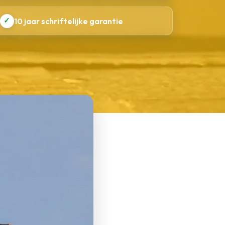
✓
10 jaar schriftelijke garantie