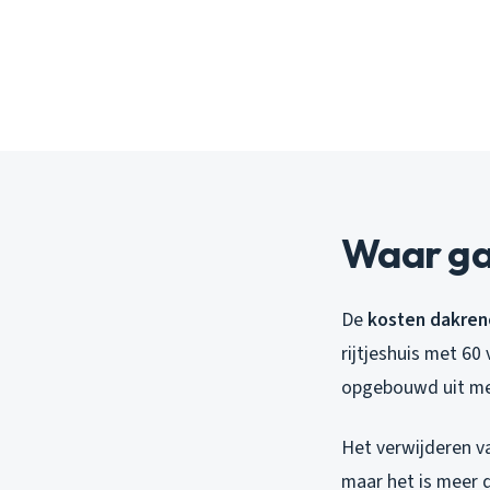
Waar gaa
De
kosten dakren
rijtjeshuis met 60
opgebouwd uit meer
Het verwijderen v
maar het is meer 