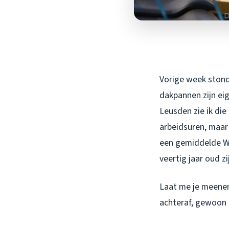
Vorige week stond
dakpannen zijn eig
Leusden zie ik di
arbeidsuren, maar
een gemiddelde WO
veertig jaar oud zi
Laat me je meenem
achteraf, gewoon 