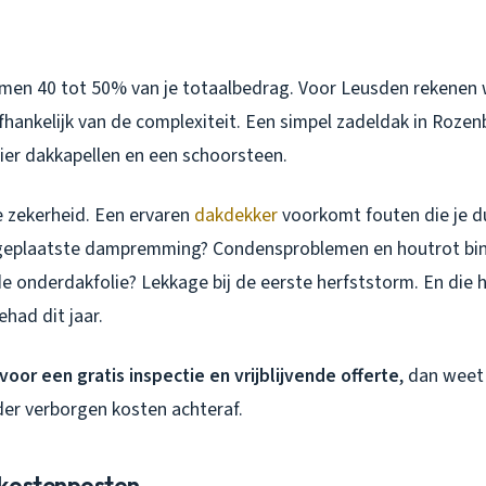
men 40 tot 50% van je totaalbedrag. Voor Leusden rekenen 
fhankelijk van de complexiteit. Een simpel zadeldak in Roze
ier dakkapellen en een schoorsteen.
je zekerheid. Een ervaren
dakdekker
voorkomt fouten die je d
geplaatste dampremming? Condensproblemen en houtrot binn
de onderdakfolie? Lekkage bij de eerste herfststorm. En die 
had dit jaar.
voor een gratis inspectie en vrijblijvende offerte
, dan weet 
der verborgen kosten achteraf.
 kostenposten