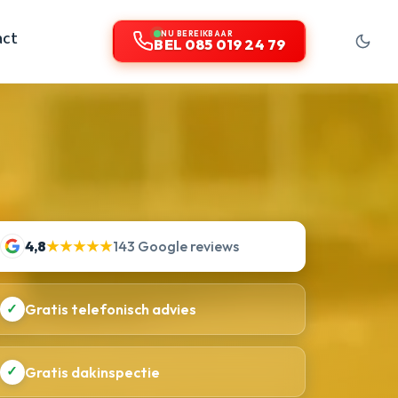
act
NU BEREIKBAAR
BEL 085 019 24 79
4,8
★★★★★
143 Google reviews
✓
Gratis telefonisch advies
✓
Gratis dakinspectie