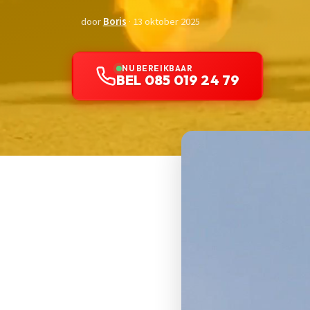
door
Boris
· 13 oktober 2025
NU BEREIKBAAR
BEL 085 019 24 79