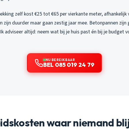
king zelf kost €25 tot €65 per vierkante meter, afhankelijk 
 zijn duurder maar gaan zestig jaar mee. Betonpannen zijn
 Ik adviseer altijd: neem wat bij je huis past én bij je budge
NU BEREIKBAAR
BEL 085 019 24 79
idskosten waar niemand bli