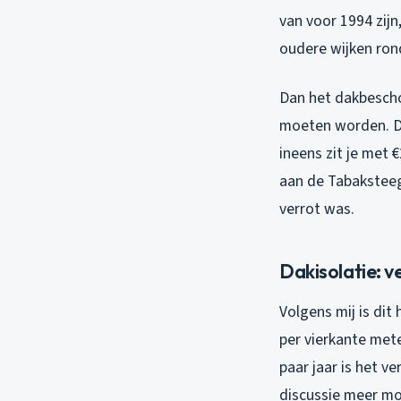
van voor 1994 zijn
oudere wijken rond
Dan het dakbeschot
moeten worden. Dat
ineens zit je met 
aan de Tabaksteeg
verrot was.
Dakisolatie: v
Volgens mij is dit
per vierkante mete
paar jaar is het v
discussie meer mo