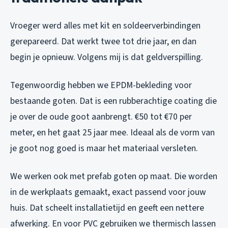
Vroeger werd alles met kit en soldeerverbindingen
gerepareerd. Dat werkt twee tot drie jaar, en dan
begin je opnieuw. Volgens mij is dat geldverspilling.
Tegenwoordig hebben we EPDM-bekleding voor
bestaande goten. Dat is een rubberachtige coating die
je over de oude goot aanbrengt. €50 tot €70 per
meter, en het gaat 25 jaar mee. Ideaal als de vorm van
je goot nog goed is maar het materiaal versleten.
We werken ook met prefab goten op maat. Die worden
in de werkplaats gemaakt, exact passend voor jouw
huis. Dat scheelt installatietijd en geeft een nettere
afwerking. En voor PVC gebruiken we thermisch lassen