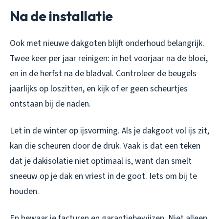
Na de installatie
Ook met nieuwe dakgoten blijft onderhoud belangrijk.
Twee keer per jaar reinigen: in het voorjaar na de bloei,
en in de herfst na de bladval. Controleer de beugels
jaarlijks op loszitten, en kijk of er geen scheurtjes
ontstaan bij de naden.
Let in de winter op ijsvorming. Als je dakgoot vol ijs zit,
kan die scheuren door de druk. Vaak is dat een teken
dat je dakisolatie niet optimaal is, want dan smelt
sneeuw op je dak en vriest in de goot. Iets om bij te
houden.
En bewaar je facturen en garantiebewijzen. Niet alleen