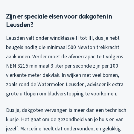
Zijn er speciale eisen voor dakgoten in
Leusden?
Leusden valt onder windklasse II tot III, dus je hebt
beugels nodig die minimaal 500 Newton trekkracht
aankunnen. Verder moet de afvoercapaciteit volgens
NEN 3215 minimaal 3 liter per seconde zijn per 100
vierkante meter dakvlak. In wijken met veel bomen,
zoals rond de Watermolen Leusden, adviseer ik extra
grote uitlopen om bladverstopping te voorkomen.
Dus ja, dakgoten vervangen is meer dan een technisch
klusje. Het gaat om de gezondheid van je huis en van
jezelf. Marceline heeft dat ondervonden, en gelukkig