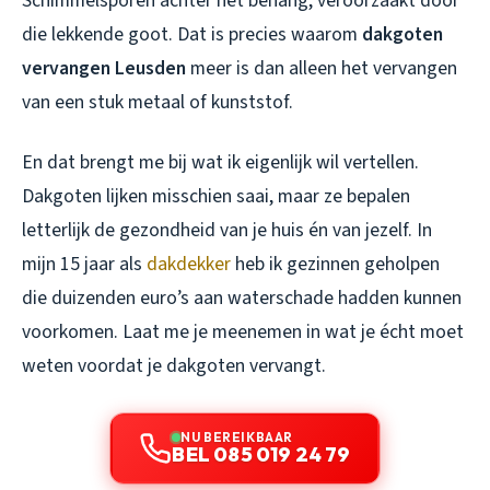
Schimmelsporen achter het behang, veroorzaakt door
die lekkende goot. Dat is precies waarom
dakgoten
vervangen Leusden
meer is dan alleen het vervangen
van een stuk metaal of kunststof.
En dat brengt me bij wat ik eigenlijk wil vertellen.
Dakgoten lijken misschien saai, maar ze bepalen
letterlijk de gezondheid van je huis én van jezelf. In
mijn 15 jaar als
dakdekker
heb ik gezinnen geholpen
die duizenden euro’s aan waterschade hadden kunnen
voorkomen. Laat me je meenemen in wat je écht moet
weten voordat je dakgoten vervangt.
NU BEREIKBAAR
BEL 085 019 24 79