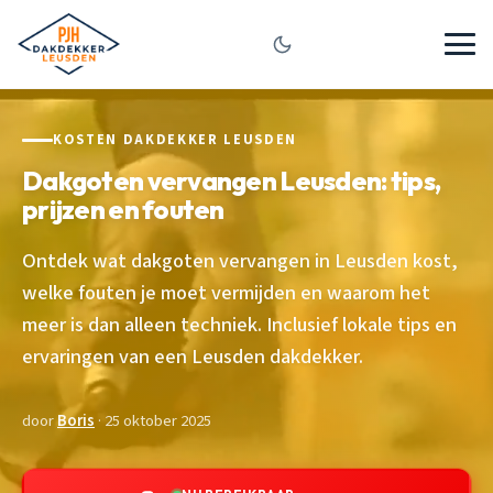
KOSTEN DAKDEKKER LEUSDEN
Dakgoten vervangen Leusden: tips,
prijzen en fouten
Ontdek wat dakgoten vervangen in Leusden kost,
welke fouten je moet vermijden en waarom het
meer is dan alleen techniek. Inclusief lokale tips en
ervaringen van een Leusden dakdekker.
door
Boris
· 25 oktober 2025