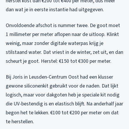
herstel kost dan €200 tot €400 per meter, dus meer
dan wat je in eerste instantie had uitgegeven.
Onvoldoende afschot is nummer twee. De goot moet
1 millimeter per meter aflopen naar de uitloop. Klinkt
weinig, maar zonder digitale waterpas krijg je
stilstaand water. Dat vriest in de winter, zet uit, en dan
scheurt je goot. Herstel: €150 tot €300 per meter.
Bij Joris in Leusden-Centrum Oost had een klusser
gewone siliconenkit gebruikt voor de naden. Dat lijkt
logisch, maar voor dakgoten heb je speciale kit nodig
die UV-bestendig is en elastisch blijft. Na anderhalf jaar
begon het te lekken. €100 tot €200 per meter om dat
te herstellen.