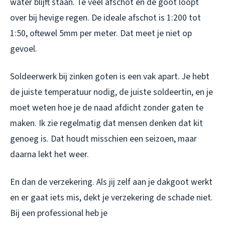
water blijft staan. Te veel afschot en de goot loopt
over bij hevige regen. De ideale afschot is 1:200 tot
1:50, oftewel 5mm per meter. Dat meet je niet op
gevoel.
Soldeerwerk bij zinken goten is een vak apart. Je hebt
de juiste temperatuur nodig, de juiste soldeertin, en je
moet weten hoe je de naad afdicht zonder gaten te
maken. Ik zie regelmatig dat mensen denken dat kit
genoeg is. Dat houdt misschien een seizoen, maar
daarna lekt het weer.
En dan de verzekering. Als jij zelf aan je dakgoot werkt
en er gaat iets mis, dekt je verzekering de schade niet.
Bij een professional heb je