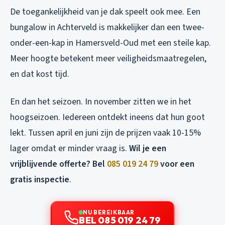
De toegankelijkheid van je dak speelt ook mee. Een
bungalow in Achterveld is makkelijker dan een twee-
onder-een-kap in Hamersveld-Oud met een steile kap.
Meer hoogte betekent meer veiligheidsmaatregelen,
en dat kost tijd.
En dan het seizoen. In november zitten we in het
hoogseizoen. Iedereen ontdekt ineens dat hun goot
lekt. Tussen april en juni zijn de prijzen vaak 10-15%
lager omdat er minder vraag is.
Wil je een
vrijblijvende offerte? Bel
085 019 24 79
voor een
gratis inspectie
.
NU BEREIKBAAR
BEL 085 019 24 79