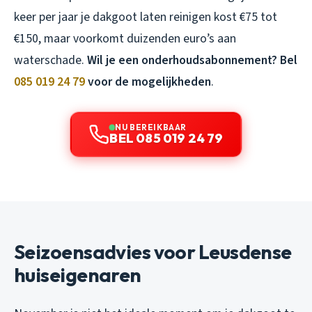
keer per jaar je dakgoot laten reinigen kost €75 tot
€150, maar voorkomt duizenden euro’s aan
waterschade.
Wil je een onderhoudsabonnement? Bel
085 019 24 79
voor de mogelijkheden
.
NU BEREIKBAAR
BEL 085 019 24 79
Seizoensadvies voor Leusdense
huiseigenaren