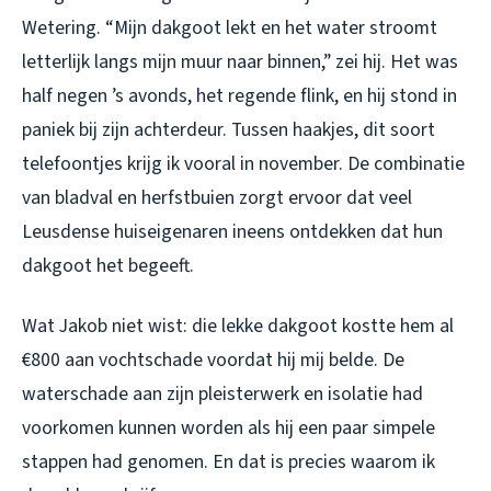
Wetering. “Mijn dakgoot lekt en het water stroomt
letterlijk langs mijn muur naar binnen,” zei hij. Het was
half negen ’s avonds, het regende flink, en hij stond in
paniek bij zijn achterdeur. Tussen haakjes, dit soort
telefoontjes krijg ik vooral in november. De combinatie
van bladval en herfstbuien zorgt ervoor dat veel
Leusdense huiseigenaren ineens ontdekken dat hun
dakgoot het begeeft.
Wat Jakob niet wist: die lekke dakgoot kostte hem al
€800 aan vochtschade voordat hij mij belde. De
waterschade aan zijn pleisterwerk en isolatie had
voorkomen kunnen worden als hij een paar simpele
stappen had genomen. En dat is precies waarom ik