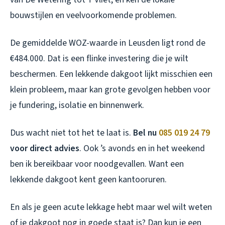
bouwstijlen en veelvoorkomende problemen.
De gemiddelde WOZ-waarde in Leusden ligt rond de
€484.000. Dat is een flinke investering die je wilt
beschermen. Een lekkende dakgoot lijkt misschien een
klein probleem, maar kan grote gevolgen hebben voor
je fundering, isolatie en binnenwerk.
Dus wacht niet tot het te laat is.
Bel nu
085 019 24 79
voor direct advies
. Ook ’s avonds en in het weekend
ben ik bereikbaar voor noodgevallen. Want een
lekkende dakgoot kent geen kantooruren.
En als je geen acute lekkage hebt maar wel wilt weten
of je dakgoot nog in goede staat is? Dan kun je een