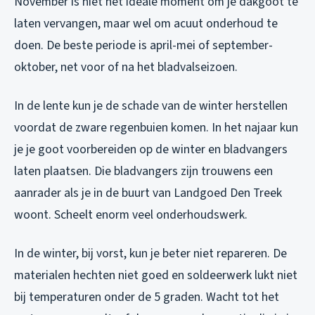
November is niet het ideale moment om je dakgoot te
laten vervangen, maar wel om acuut onderhoud te
doen. De beste periode is april-mei of september-
oktober, net voor of na het bladvalseizoen.
In de lente kun je de schade van de winter herstellen
voordat de zware regenbuien komen. In het najaar kun
je je goot voorbereiden op de winter en bladvangers
laten plaatsen. Die bladvangers zijn trouwens een
aanrader als je in de buurt van Landgoed Den Treek
woont. Scheelt enorm veel onderhoudswerk.
In de winter, bij vorst, kun je beter niet repareren. De
materialen hechten niet goed en soldeerwerk lukt niet
bij temperaturen onder de 5 graden. Wacht tot het