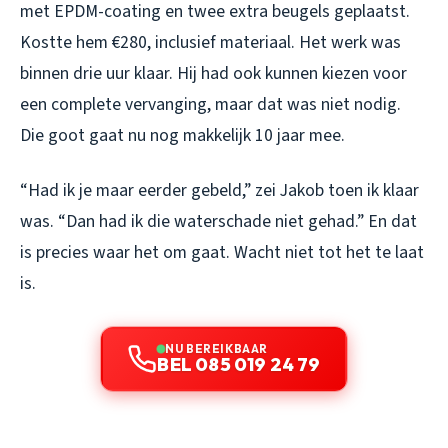
met EPDM-coating en twee extra beugels geplaatst.
Kostte hem €280, inclusief materiaal. Het werk was
binnen drie uur klaar. Hij had ook kunnen kiezen voor
een complete vervanging, maar dat was niet nodig.
Die goot gaat nu nog makkelijk 10 jaar mee.
“Had ik je maar eerder gebeld,” zei Jakob toen ik klaar
was. “Dan had ik die waterschade niet gehad.” En dat
is precies waar het om gaat. Wacht niet tot het te laat
is.
NU BEREIKBAAR
BEL 085 019 24 79