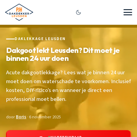
DAKLEKKAGE LEUSDEN
Dakgoot lekt Leusden? Dit moet je
binnen 24 uur doen
Acute dakgootlekkage? Lees wat je binnen 24 uur
moet doen om waterschade te voorkomen. Inclusief
kosten, DIY-risico’s en wanneer je direct een
professional moet bellen.
door
Boris
· 6 november 2025