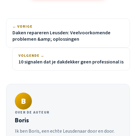
← VORIGE
Daken repareren Leusden: Veelvoorkomende
problemen &amp; oplossingen
VOLGENDE →
10 signalen dat je dakdekker geen professional is
B
OVER DE AUTEUR
Boris
Ik ben Boris, een echte Leusdenaar door en door.