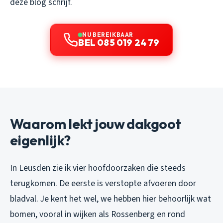
deze blog schrijf.
NU BEREIKBAAR
BEL 085 019 24 79
Waarom lekt jouw dakgoot
eigenlijk?
In Leusden zie ik vier hoofdoorzaken die steeds
terugkomen. De eerste is verstopte afvoeren door
bladval. Je kent het wel, we hebben hier behoorlijk wat
bomen, vooral in wijken als Rossenberg en rond