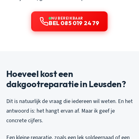
NU BEREIKBAAR
BEL 085 019 24 79
Hoeveel kost een
dakgootreparatie in Leusden?
Dit is natuurlijk de vraag die iedereen wil weten. En het
antwoord is: het hangt ervan af. Maar ik geef je
concrete cijfers.
Een kleine reparatie, zoals een lek soldeernaad of een