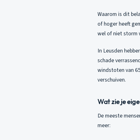
Waarom is dit bel
of hoger heeft ge
wel of niet storm 
In Leusden hebben
schade verrassend
windstoten van 65
verschuiven.
Wat zie je eig
De meeste mensen
meer: