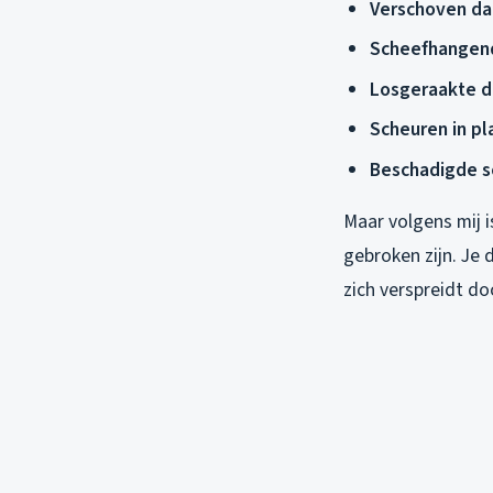
Verschoven d
Scheefhangen
Losgeraakte 
Scheuren in pl
Beschadigde s
Maar volgens mij i
gebroken zijn. Je 
zich verspreidt doo