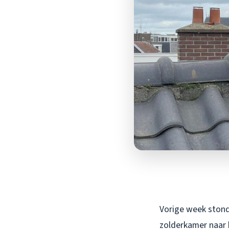
Vorige week stond 
zolderkamer naar b