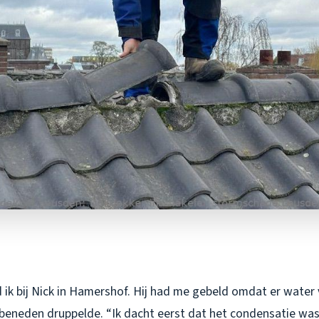
ik bij Nick in Hamershof. Hij had me gebeld omdat er water v
eneden druppelde. “Ik dacht eerst dat het condensatie was,”