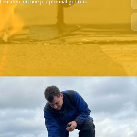
Leusden, en hoe je optimaal gebruik