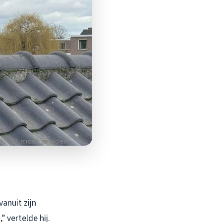
anuit zijn
 vertelde hij.