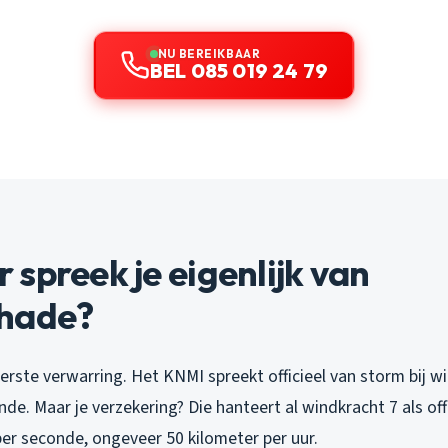
NU BEREIKBAAR
BEL 085 019 24 79
spreek je eigenlijk van
hade?
eerste verwarring. Het KNMI spreekt officieel van storm bij wi
de. Maar je verzekering? Die hanteert al windkracht 7 als off
per seconde, ongeveer 50 kilometer per uur.