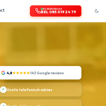
act
NU BEREIKBAAR
BEL 085 019 24 79
4,8
★★★★★
143 Google reviews
✓
Gratis telefonisch advies