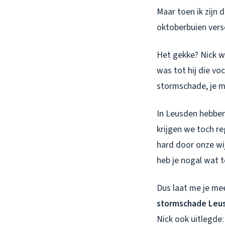
Maar toen ik zijn
oktoberbuien versc
Het gekke? Nick wa
was tot hij die voc
stormschade, je mer
In Leusden hebben
krijgen we toch re
hard door onze w
heb je nogal wat t
Dus laat me je me
stormschade Leu
Nick ook uitlegde: 