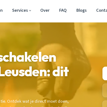
en
Services
Over
FAQ
Blogs
Cont
schakelen
eusden: dit
tie. Ontdek wat je direct moet doen,