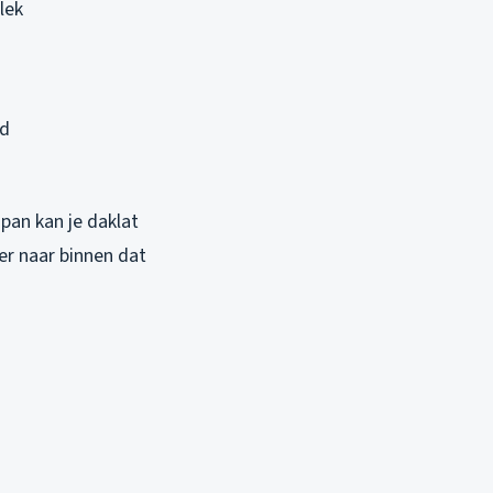
lek
nd
 pan kan je daklat
er naar binnen dat