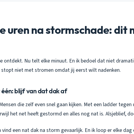
e uren na stormschade: dit 
e ontdekt. Nu telt elke minuut. En ik bedoel dat niet dramatis
stopt niet met stromen omdat jij eerst wilt nadenken.
én: blijf van dat dak af
. Mensen die zelf even snel gaan kijken. Met een ladder tegen 
ijl het net heeft gestormd en alles nog nat is. Alsjeblief, do
n vind een nat dak na storm gevaarlijk. En ik loop er elke dag 