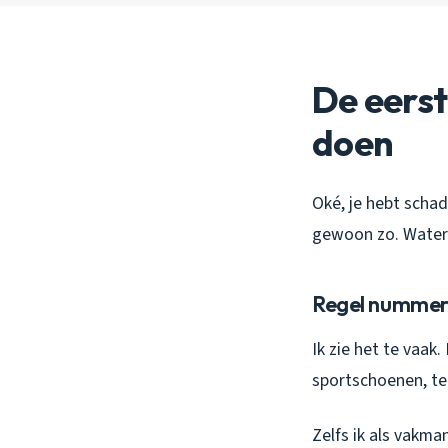
De eerst
doen
Oké, je hebt schad
gewoon zo. Water 
Regel nummer é
Ik zie het te vaak
sportschoenen, terw
Zelfs ik als vakma