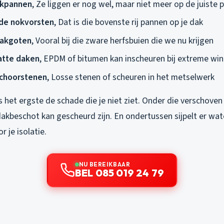
akpannen
, Ze liggen er nog wel, maar niet meer op de juiste p
de nokvorsten
, Dat is die bovenste rij pannen op je dak
dakgoten
, Vooral bij die zware herfsbuien die we nu krijgen
atte daken
, EPDM of bitumen kan inscheuren bij extreme wi
choorstenen
, Losse stenen of scheuren in het metselwerk
s het ergste de schade die je niet ziet. Onder die verschoven
dakbeschot kan gescheurd zijn. En ondertussen sijpelt er wat
r je isolatie.
NU BEREIKBAAR
BEL 085 019 24 79