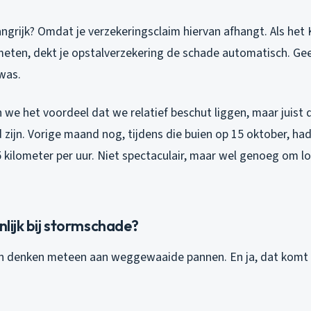
angrijk? Omdat je verzekeringsclaim hiervan afhangt. Als het
meten, dekt je opstalverzekering de schade automatisch. G
was.
 we het voordeel dat we relatief beschut liggen, maar juist
 zijn. Vorige maand nog, tijdens die buien op 15 oktober, h
 kilometer per uur. Niet spectaculair, maar wel genoeg om l
enlijk bij stormschade?
 denken meteen aan weggewaaide pannen. En ja, dat komt v