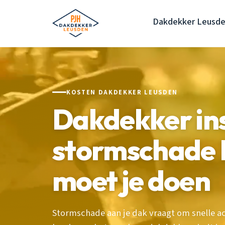
Dakdekker Leusd
KOSTEN DAKDEKKER LEUSDEN
Dakdekker in
stormschade L
moet je doen
Stormschade aan je dak vraagt om snelle ac